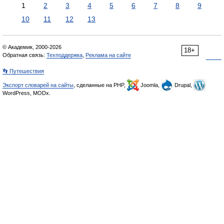
1
2
3
4
5
6
7
8
9
10
11
12
13
© Академик, 2000-2026
18+
Обратная связь:
Техподдержка
,
Реклама на сайте
👣 Путешествия
Экспорт словарей на сайты
, сделанные на PHP,
Joomla,
Drupal,
WordPress, MODx.