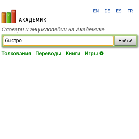
EN
DE
ES
FR
academic.ru
Словари и энциклопедии на Академике
Найти!
Толкования
Переводы
Книги
Игры ⚽